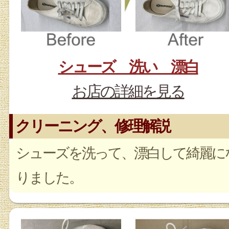
シューズ 洗い 漂白
お店の詳細を見る
クリーニング、修理解説
シューズを洗って、漂白して綺麗に
りました。