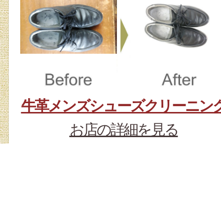
牛革メンズシューズクリーニン
お店の詳細を見る
クリーニング、修理解説
牛革素材のメンズシューズ（黒色）
クリーニングしました。