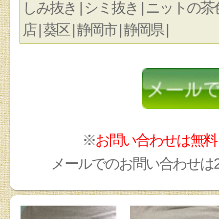
しみ抜き | シミ抜き | ニットの茶
店 | 葵区 | 静岡市 | 静岡県 |
※
お問い合わせは無料
メールでのお問い合わせは