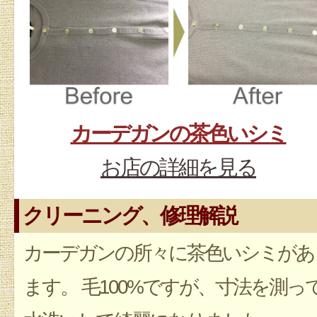
カーデガンの茶色いシミ
お店の詳細を見る
クリーニング、修理解説
カーデガンの所々に茶色いシミがあ
ます。 毛100%ですが、寸法を測っ