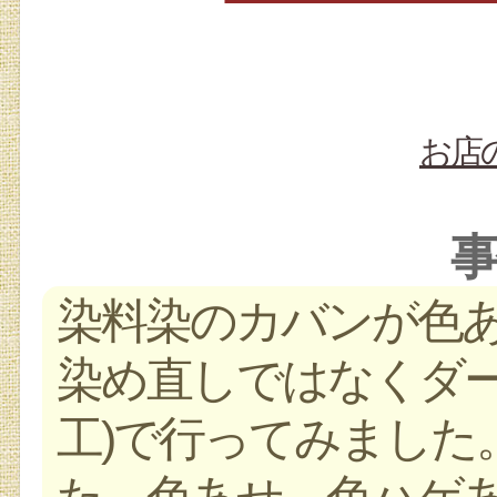
お店
事
染料染のカバンが色
染め直しではなくダ
工)で行ってみました
た。色あせ、色ハゲ