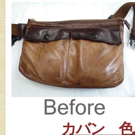
カバン 色