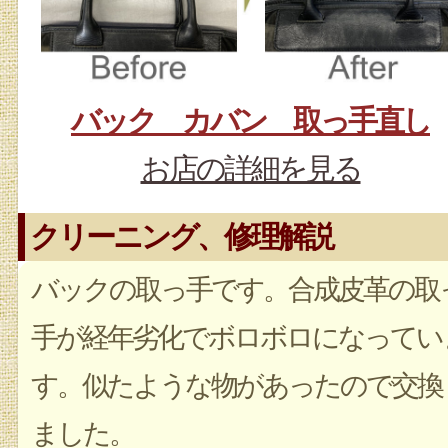
バック カバン 取っ手直し
お店の詳細を見る
クリーニング、修理解説
バックの取っ手です。合成皮革の取
手が経年劣化でボロボロになってい
す。似たような物があったので交換
ました。