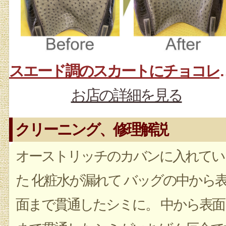
スエード調のス
お店の詳細を見る
クリーニング、修理解説
オーストリッチのカバンに入れてい
た 化粧水が漏れて バッグの中から
面まで貫通したシミに。 中から表面