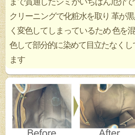
まで貫通したシミがいちばん厄介で
クリーニングで化粧水を取り 革が黒
く変色してしまっているため 色を混
色して部分的に染めて目立たなくし
ます