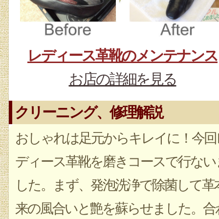
レディース革靴のメンテナンス
お店の詳細を見る
クリーニング、修理解説
おしゃれは足元からキレイに！今回
ディース革靴を磨きコースで行ない
した。まず、発泡洗浄で除菌して革
来の風合いと艶を蘇らせました。合