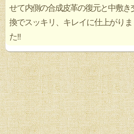
せて内側の合成皮革の復元と中敷き
換でスッキリ、キレイに仕上がりま
た‼︎