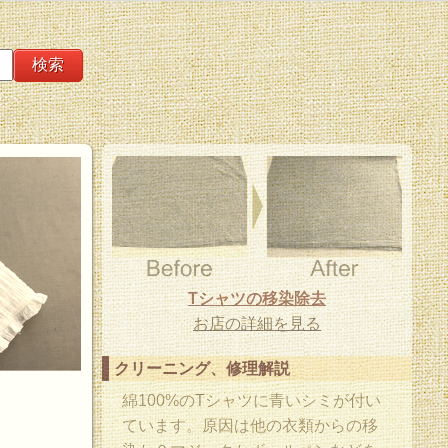
Tシャツの移染除去
お店の詳細を見る
クリーニング、修理解説
綿100%のTシャツに青いシミが付い
ています。原因は他の衣類からの移