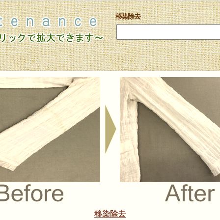
移染除去
移染除去