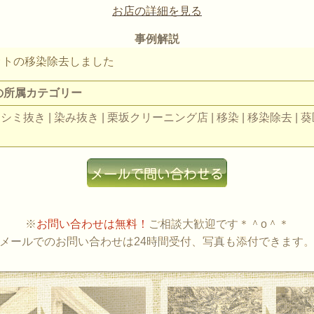
お店の詳細を見る
事例解説
ットの移染除去しました
の所属カテゴリー
 シミ抜き | 染み抜き | 栗坂クリーニング店 | 移染 | 移染除去 | 葵
※
お問い合わせは無料！
ご相談大歓迎です＊＾o＾＊
メールでのお問い合わせは24時間受付、写真も添付できます