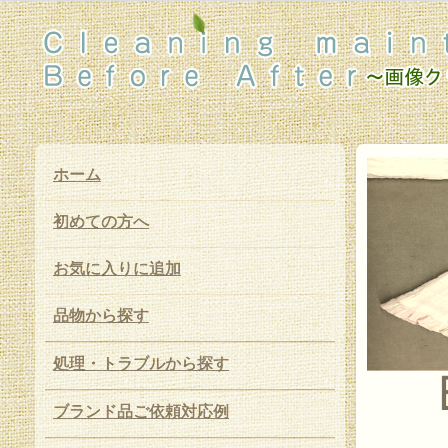
ホーム
初めての方へ
お気に入りに追加
品物から探す
処理・トラブルから探す
ブランド品ご依頼対応例