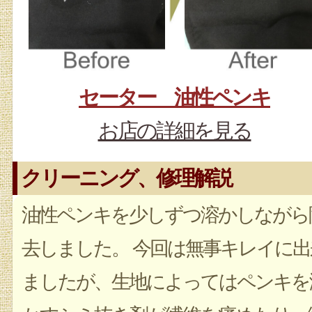
セーター 油性ペンキ
お店の詳細を見る
クリーニング、修理解説
油性ペンキを少しずつ溶かしながら
去しました。 今回は無事キレイに出
ましたが、生地によってはペンキを