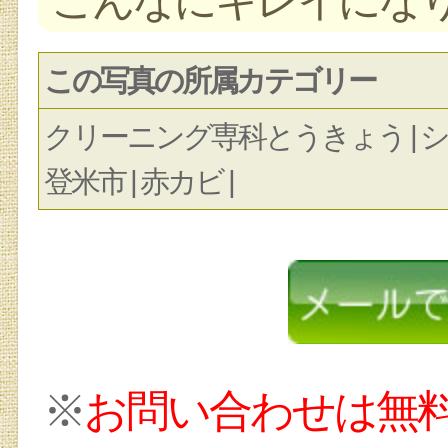
この写真の所属カテゴリー
クリーニング専科とうきょう | シミ | セ
登米市 | 赤カビ |
※
お問い合わせは無