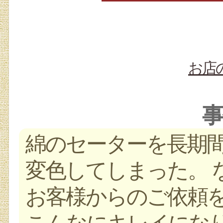
お店
事
綿のセーターを長期
変色してしまった。 
お客様からのご依頼
こんなにキレイにな