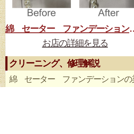
綿 セーター ファン
お店の詳細を見る
クリーニング、修理解説
綿 セーター ファンデーションの
み抜きです。ファンデーションは目
つ首元についてしまうので厄介です
粒子が細かく家庭洗濯では落としき