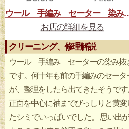
ウール 手編み セー
お店の詳細を見る
クリーニング、修理解説
ウール 手編み セーターの染み抜
です。何十年も前の手編みのセータ
が、整理をしたら出てきたそうです
正面を中心に袖までびっしりと黄変
たシミでいっぱいでした。 思い出