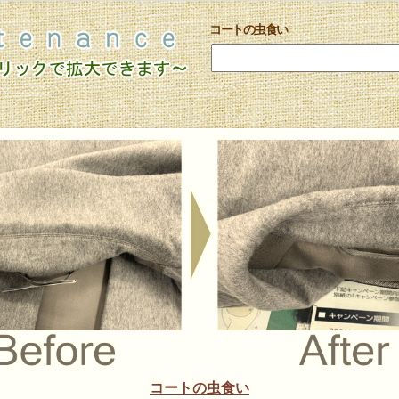
コートの虫食い
コートの虫食い