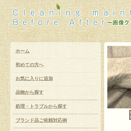
ホーム
初めての方へ
お気に入りに追加
品物から探す
処理・トラブルから探す
ブランド品ご依頼対応例