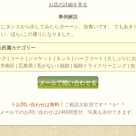
お店の詳細を見る
事例解説
りにタンスから出してみたらガーーン。虫食いです。 でもあき
さい。ほら♪この通りになりました。
の所属カテゴリー
 | コート | ジャケット | タンス | ハーフコート | 久しぶりに出
島市南区 | 広島県 | 毛がない | 福助 | 福助ドライクリーニング | 虫
※
お問い合わせは無料！
ご相談大歓迎です＊＾o＾＊
メールでのお問い合わせは24時間受付、写真も添付できます