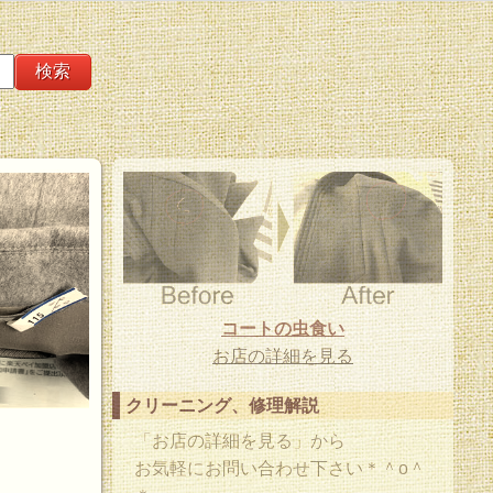
コートの虫食い
お店の詳細を見る
クリーニング、修理解説
「お店の詳細を見る」から
お気軽にお問い合わせ下さい＊＾o＾