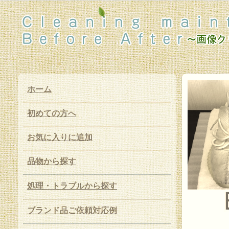
ホーム
初めての方へ
お気に入りに追加
品物から探す
処理・トラブルから探す
ブランド品ご依頼対応例