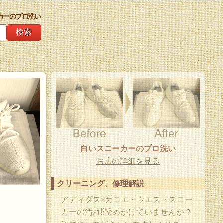
カーのプロ洗い
白いスニーカーのプロ洗い
お店の詳細を見る
クリーニング、修理解説
アディダス×カニエ・ウエストスニー
カーの汚れ⁉︎諦めかけていませんか？