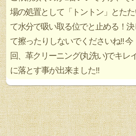
場の処置として「トントン」とたた
て水分で吸い取る位でと止める！決
て擦ったりしないでくださいね‼︎ 今
回、革クリーニング(丸洗い)でキレ
に落とす事が出来ました‼︎