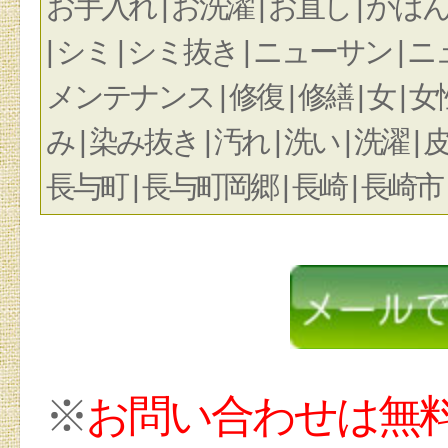
お手入れ | お洗濯 | お直し | かばん
| シミ | シミ抜き | ニューサン |
メンテナンス | 修復 | 修繕 | 女 | 女性
み | 染み抜き | 汚れ | 洗い | 洗濯 |
長与町 | 長与町岡郷 | 長崎 | 長崎市 |
※
お問い合わせは無