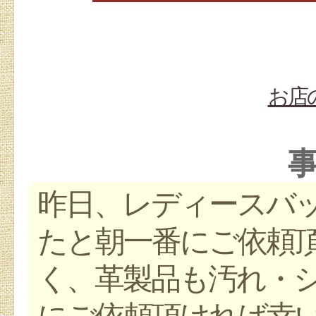
お店
昨日、レディースバ
たと朝一番にご依頼頂
く、革製品も汚れ・
にご依頼頂ければ幸いで