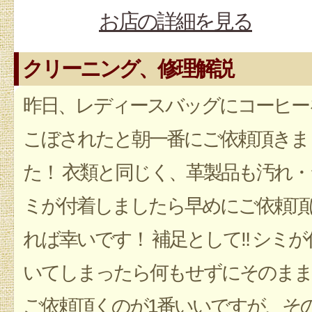
お店の詳細を見る
クリーニング、修理解説
昨日、レディースバッグにコーヒー
こぼされたと朝一番にご依頼頂きま
た！ 衣類と同じく、革製品も汚れ・
ミが付着しましたら早めにご依頼頂
れば幸いです！ 補足として‼︎ シミが
いてしまったら何もせずにそのまま
ご依頼頂くのが1番いいですが、そ