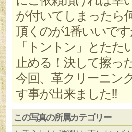
が付いてしまったら
頂くのが1番いいで
「トントン」とたた
止める！決して擦った
今回、革クリーニング
す事が出来ました‼︎
この写真の所属カテゴリー