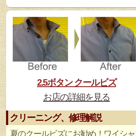
2.5ボタン クールビズ
お店の詳細を見る
クリーニング、修理解説
夏のクールビズにお勧め！ワイシャ