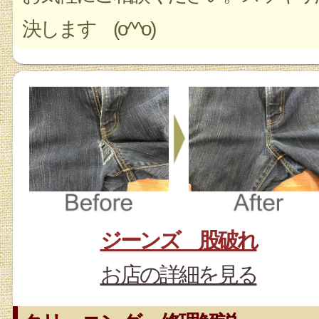
決します (o^^o)
ジーンズ 股破れ
お店の詳細を見る