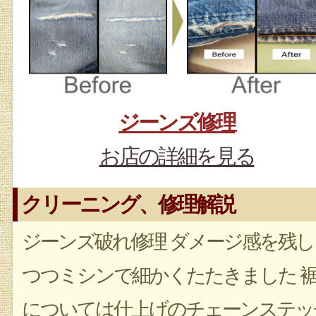
ジーンズ修理
お店の詳細を見る
クリーニング、修理解説
ジーンズ破れ修理 ダメージ感を残し
つつミシンで細かくたたきました 
については仕上げのチェーンステッ