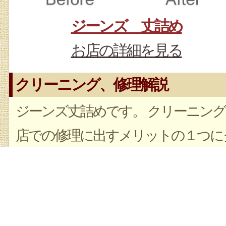
ジーンズ 丈詰め
お店の詳細を見る
クリーニング、修理解説
ジーンズ丈詰めです。 クリーニング
店での修理に出すメリットの１つに
リーニングと修理を1回で同時にで
ることです。お気軽にご相談くださ
い。スッキリ解決します。お任せく