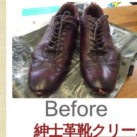
紳士革靴クリー