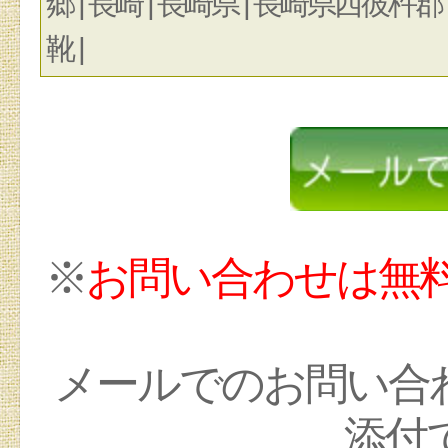
郷 | 長崎 | 長崎県 | 長崎県西彼杵郡 
靴 |
※
お問い合わせは無
メールでのお問い合
添付