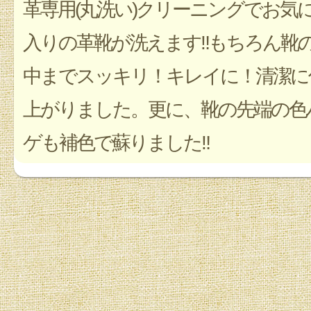
革専用(丸洗い)クリーニングでお気
入りの革靴が洗えます‼︎もちろん靴
中までスッキリ！キレイに！清潔に
上がりました。更に、靴の先端の色
ゲも補色で蘇りました‼︎