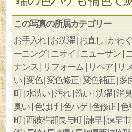
この写真の所属カテゴリー
お手入れ | お洗濯 | お直し | かわぐつ
ーニング | ニオイ | ニューサン |
ナンス | リフォーム | リペア | リメイク
い | 変色 | 変色修正 | 変色補正 | 多良
町 | 水洗い | 汚れ | 洗い | 洗濯 | 消臭 |
臭い | 色はげ | 色ハゲ | 色修正 | 
町 | 西彼杵郡長与町 | 諫早 | 諫早市