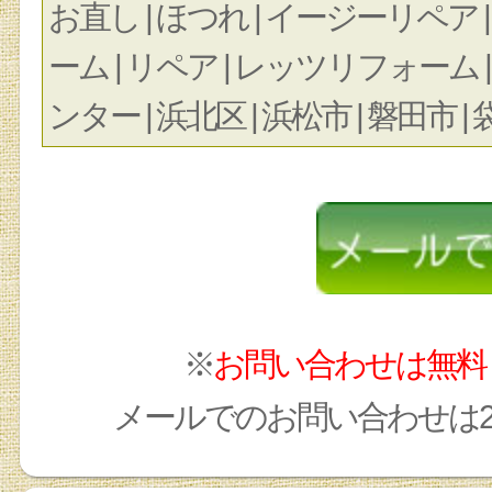
お直し | ほつれ | イージーリペア |
ーム | リペア | レッツリフォーム |
ンター | 浜北区 | 浜松市 | 磐田市 | 
※
お問い合わせは無料
メールでのお問い合わせは