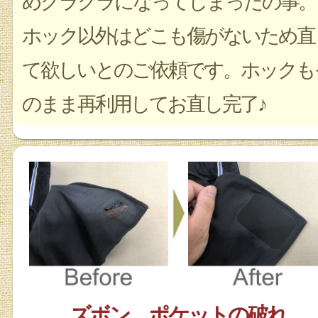
めグラグラになってしまったの事。
ホック以外はどこも傷がないため直
て欲しいとのご依頼です。ホックも
のまま再利用してお直し完了♪
ズボン ポケットの破れ