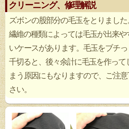
クリーニング、修理解説
ズボンの股部分の毛玉をとりました
繊維の種類によっては毛玉が出来や
いケースがあります。毛玉をブチっ
千切ると、後々余計に毛玉を作って
まう原因にもなりますので、ご注意
さい。