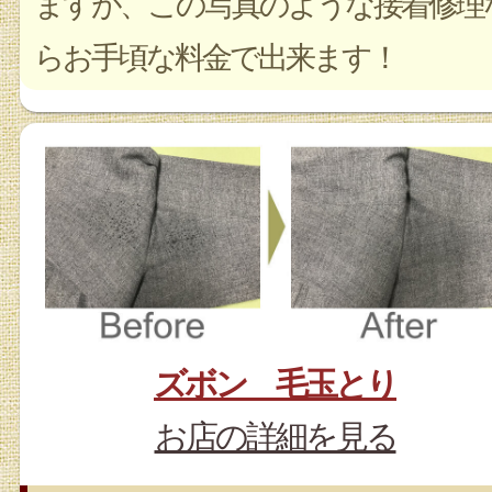
ますが、この写真のような接着修理
らお手頃な料金で出来ます！
ズボン 毛玉とり
お店の詳細を見る