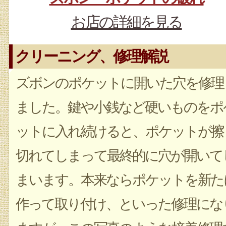
お店の詳細を見る
クリーニング、修理解説
ズボンのポケットに開いた穴を修理
ました。鍵や小銭など硬いものをポ
ットに入れ続けると、ポケットが擦
切れてしまって最終的に穴が開いて
まいます。本来ならポケットを新た
作って取り付け、といった修理にな