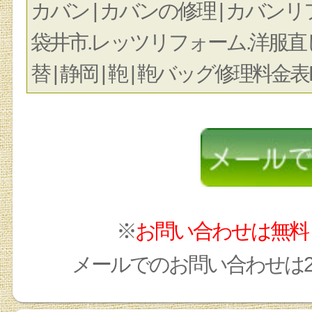
カバン | カバンの修理 | カバンリ
袋井市.レッツリフォーム.洋服直
替 | 静岡 | 鞄 | 鞄バッグ修理料金表H
※
お問い合わせは無料
メールでのお問い合わせは