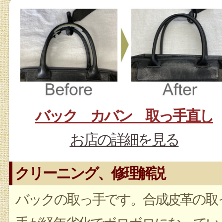
バック カバン 取っ手直し
お店の詳細を見る
クリーニング、修理解説
バックの取っ手です。合成皮革の取