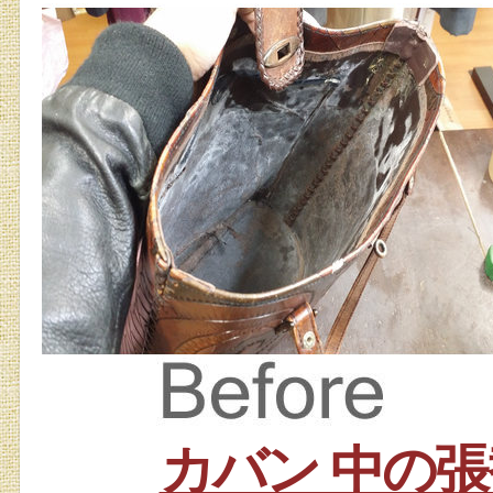
カバン 中の張