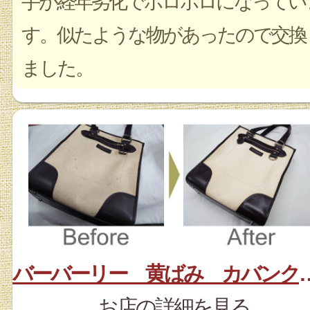
手が経年劣化でボロボロになってい
す。似たような物があったので交換
ました。
バーバーリー 黄ばみ
お店の詳細を見る