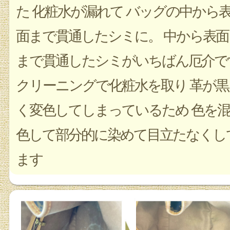
た 化粧水が漏れて バッグの中から
面まで貫通したシミに。 中から表面
まで貫通したシミがいちばん厄介で
クリーニングで化粧水を取り 革が黒
く変色してしまっているため 色を混
色して部分的に染めて目立たなくし
ます