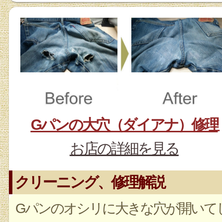
Gパンの大穴（ダイアナ）修理
お店の詳細を見る
クリーニング、修理解説
Gパンのオシリに大きな穴が開いて