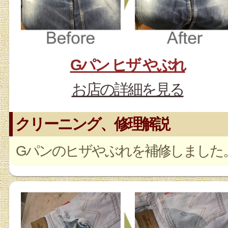
Gパン ヒザ やぶれ
お店の詳細を見る
クリーニング、修理解説
Gパンのヒザやぶれを補修しました