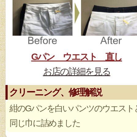
Gパン ウエスト 直し
お店の詳細を見る
クリーニング、修理解説
紺のGパンを白いパンツのウエスト
同じ巾に詰めました