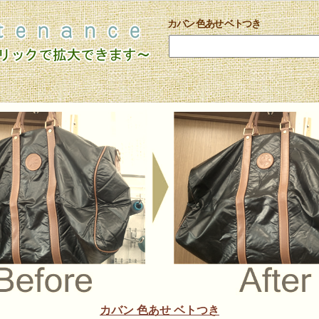
カバン 色あせ ベトつき
カバン 色あせ ベトつき