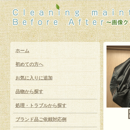
ホーム
初めての方へ
お気に入りに追加
品物から探す
処理・トラブルから探す
ブランド品ご依頼対応例