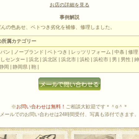
お店の詳細を見る
事例解説
ばんの色あせ、ベトつき劣化を補修、修理しました。
の所属カテゴリー
カバン | ノーブランド | ベトつき | レッツリフォーム | 中条 | 修理 |
しセンター | 浜北 | 浜北区 | 浜北市 | 浜松 | 浜松市 | 男 | 男性 | 
 静岡 | 静岡県 | 鞄 |
※
お問い合わせは無料！
ご相談大歓迎です＊＾o＾＊
メールでのお問い合わせは24時間受付、写真も添付できます