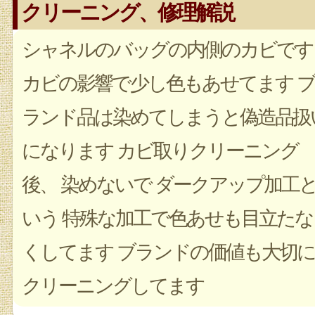
クリーニング、修理解説
シャネルのバッグの内側のカビです
カビの影響で少し色もあせてます ブ
ランド品は染めてしまうと偽造品扱
になります カビ取りクリーニング
後、 染めないで ダークアップ加工
いう 特殊な加工で色あせも目立たな
くしてます ブランドの価値も大切に
クリーニングしてます