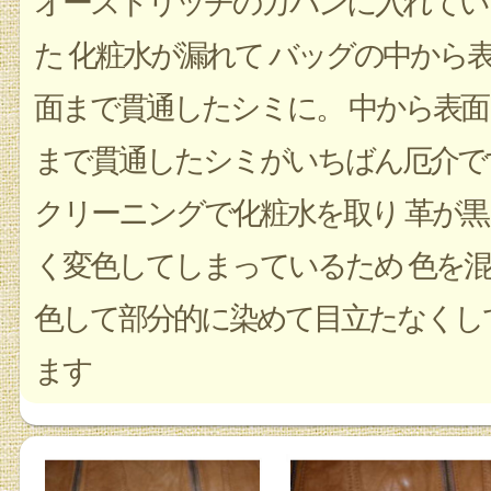
オーストリッチのカバンに入れてい
た 化粧水が漏れて バッグの中から
面まで貫通したシミに。 中から表面
まで貫通したシミがいちばん厄介で
クリーニングで化粧水を取り 革が黒
く変色してしまっているため 色を混
色して部分的に染めて目立たなくし
ます