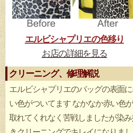
エルビシャプリエの色移り
お店の詳細を見る
クリーニング、修理解説
エルビシャプリエのバッグの表面に
い色がついてます なかなか赤い色
取れてくれなく苦戦しましたが染み
きクリーニングでキレイになりまし