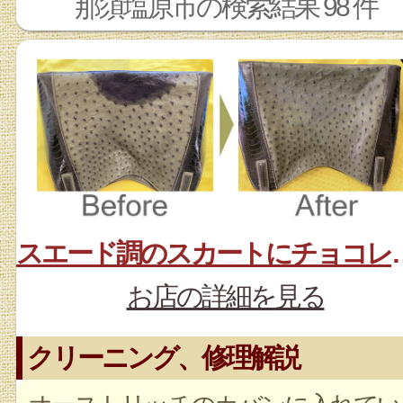
那須塩原市の検索結果 98 件
スエード調のス
お店の詳細を見る
クリーニング、修理解説