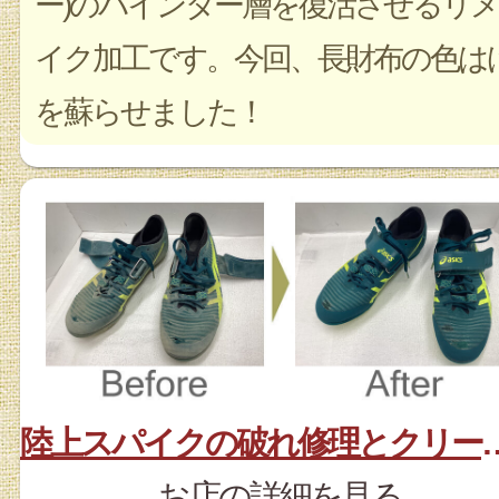
ー)のバインダー層を復活させるリメ
イク加工です。今回、長財布の色は
を蘇らせました！
陸上スパイクの破れ修理と
お店の詳細を見る