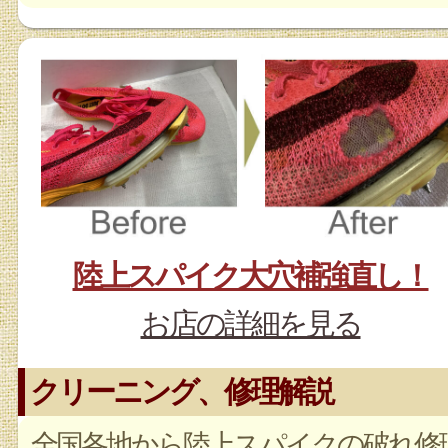
陸上スパイク大穴補強直し！
お店の詳細を見る
クリーニング、修理解説
全国各地から陸上スパイクの破れ修