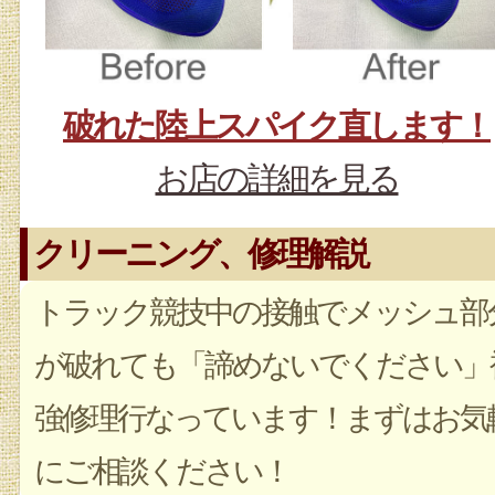
破れた陸上スパイク直します！
お店の詳細を見る
クリーニング、修理解説
トラック競技中の接触でメッシュ部
が破れても「諦めないでください」
強修理行なっています！まずはお気
にご相談ください！