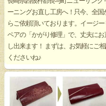
長崎県西彼杵郡長与町ニューサンク
ーニングお直し工房へ！只今、全国
らご依頼頂いております。イージー
ペアの「かがり修理」で、丈夫にお
し出来ます！ まずは、お気軽にご相
くださいね♪