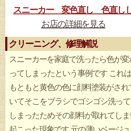
スニーカー 変色直し 色直し
お店の詳細を見る
クリーニング、修理解説
スニーカーを家庭で洗ったら色が変
ってしまったという事例です これ
もともと黄色の色に顔料塗装がされ
いてそこをブラシでゴシゴシ洗って
しまったためその顔料が取れてしま
起こった現象です 元の薄いベージュ