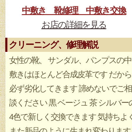
中敷き 靴修理 中敷き交換
お店の詳細を見る
クリーニング、修理解説
女性の靴、 サンダル、パンプスの中
敷きはほとんど合成皮革です だから
必ず劣化してきます 諦めないでご相
談ください 黒 ベージュ 茶 シルバー
4色で新しく交換できます 気持ちよ
また新品のように生まれ変わります