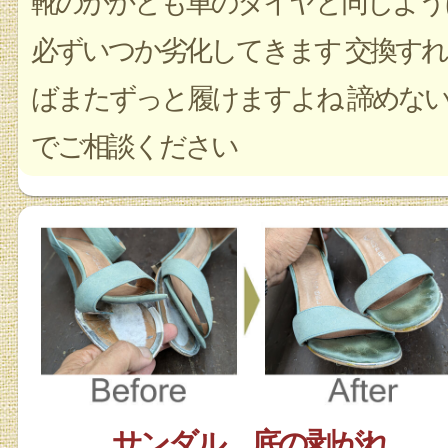
靴のかかとも車のタイヤと同じよう
必ずいつか劣化してきます 交換すれ
ばまたずっと履けますよね 諦めな
でご相談ください
サンダル 底の剥がれ