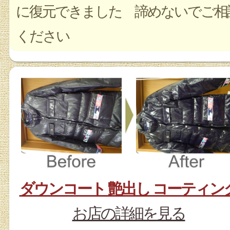
に復元できました 諦めないでご相
ください
ダウンコート 艶出し コーティン
お店の詳細を見る