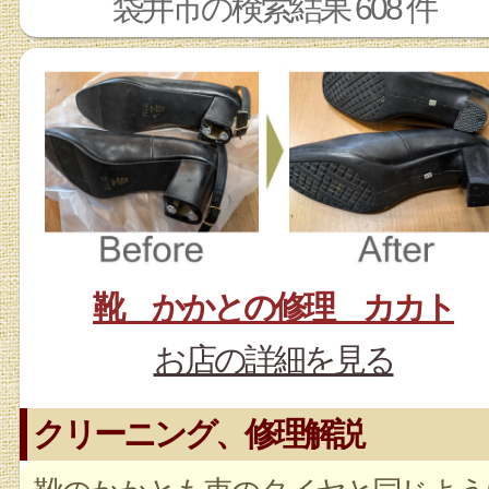
袋井市の検索結果 608 件
靴 かかとの修理 カカト
お店の詳細を見る
クリーニング、修理解説