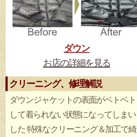
ダウン
お店の詳細を見る
クリーニング、修理解説
ダウンジャケットの表面がベトベト
して着られない状態になってしまい
した 特殊なクリーニング＆加工で綺