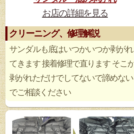
お店の詳細を見る
クリーニング、修理解説
サンダルも底はいつかいつか剥がれ
てきます 接着修理で直ります そこ
剥がれただけでしてないで諦めない
でご相談ください