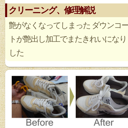
クリーニング、修理解説
艶がなくなってしまった ダウンコ
トが艶出し加工でまたきれいになり
した