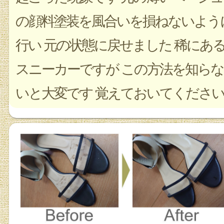
の顔料塗装を風合いを損ねないよう
行い 元の状態に戻せました 稀にあ
スニーカーですが この方法を知らな
いと大変です 覚えておいてくださ