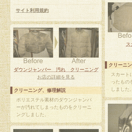
サイト利用規約
ス
クリーニン
ダウンジャンバー 汚れ クリーニング
スカート
お店の詳細を見る
ったもの
しました
クリーニング、修理解説
ポリエステル素材のダウンジャンパ
ーが汚れてしまったものをクリーニ
ングしました。