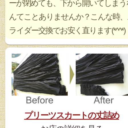
ーが閉めても、下から開いてしまう
んてことありませんか？こんな時、
ライダー交換でお安く直ります(*^^*)
プリーツスカートの丈詰め