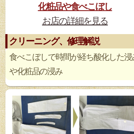
化粧品や食べこぼし
お店の詳細を見る
クリーニング、修理解説
食べこぼしで時間が経ち酸化した浸
や化粧品の浸み