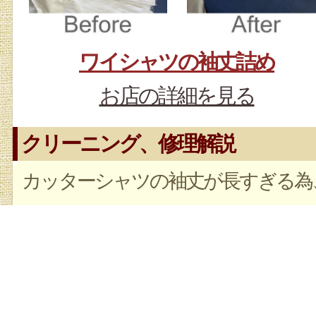
ワイシャツの袖丈詰め
お店の詳細を見る
クリーニング、修理解説
カッターシャツの袖丈が長すぎる為
あき（剣ボロ）移動しての丈詰めし
した。