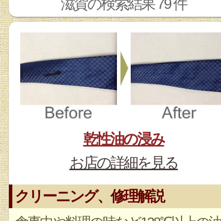
滋賀の検索結果 79 件
乾性油の浸み
お店の詳細を見る
クリーニング、修理解説