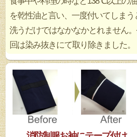
食事中や料理の時など138℃以上の油
を乾性油と言い、一度付いてしまう
洗うだけではなかなかとれません。
回は染み抜きにて取り除きました。
消防制服お袖にテープ付け