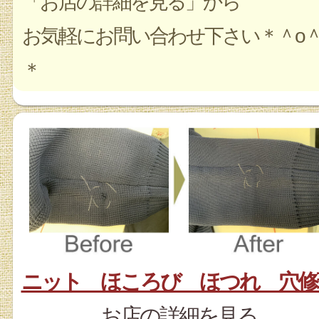
「お店の詳細を見る」から
お気軽にお問い合わせ下さい＊＾o
＊
ニット ほころび ほつれ 穴修
お店の詳細を見る