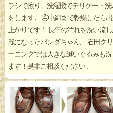
ラシで擦り、洗濯機でデリケート洗
をします。 ④中綿まで乾燥したら出
上がりです！ 長年の汚れを洗い流し
麗になったパンダちゃん。 石田クリ
ーニングでは大きな縫いぐるみも洗
ます！是非ご相談ください。