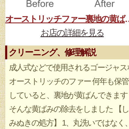
オーストリッチファ
お店の詳細を見る
クリーニング、修理解説
成人式などで使用されるゴージャス
オーストリッチのファー 何年も保管
していると、裏地が黄ばんできます
そんな黄ばみの除去をしました 【し
みぬきの処方】 1、丸洗いではなく