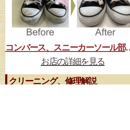
コンバース、スニーカ
お店の詳細を見る
クリーニング、修理解説
ソール部分の黒ずみ有り。 前処理材
散布後、靴用洗剤で丸洗いしました
これだけではソールの黒ずみは取れ