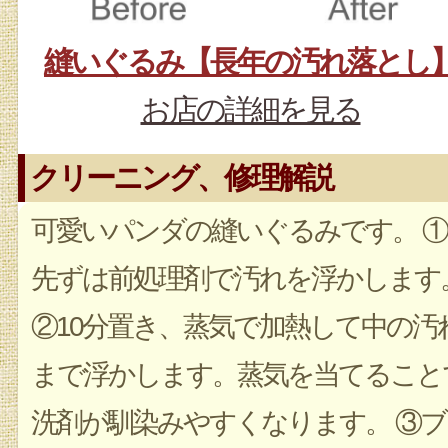
縫いぐるみ【長年の汚れ落とし
お店の詳細を見る
クリーニング、修理解説
可愛いパンダの縫いぐるみです。 ①
先ずは前処理剤で汚れを浮かします
②10分置き、蒸気で加熱して中の汚
まで浮かします。蒸気を当てること
洗剤が馴染みやすくなります。 ③ブ