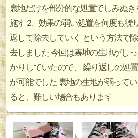
裏地だけを部分的な処置でしみぬき
施す 2、効果の弱い処置を何度も繰
返して除去していく という方法で除
去しました 今回は裏地の生地がしっ
かりしていたので、 繰り返しの処置
が可能でした 裏地の生地が弱ってい
ると、難しい場合もあります