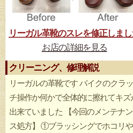
リーガル革靴のスレを修正しまし
お店の詳細を見る
クリーニング、修理解説
リーガルの革靴です バイクのクラ
チ操作か何かで全体的に擦れてキズ
出来ていました 【今回のメンテナン
ス処方】 ①ブラッシングでホコリや