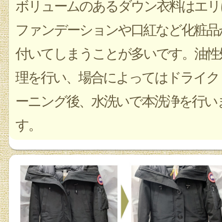
ボリュームのあるダウン衣料はエリ
ファンデーションや口紅など化粧品
付いてしまうことが多いです。油性
理を行い、場合によってはドライク
ーニング後、水洗いで本洗浄を行い
す。