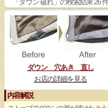
「ダウン 破れ」の検索結果 26 
ダウン 穴あき 直し
お店の詳細を見る
内容解説