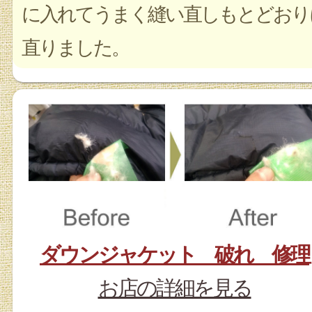
に入れてうまく縫い直しもとどおり
直りました。
ダウンジャケット 破れ 修理
お店の詳細を見る