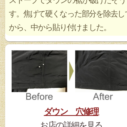
ストーブでダウンの裾が破けたそう
す。焦げて硬くなった部分を除去し
から、中から貼り付けました。
ダウン 穴修理
お店の詳細を見る